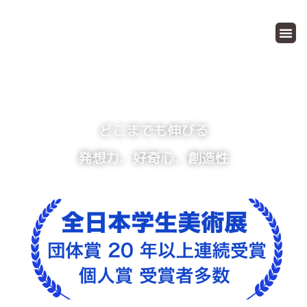
絵画造形教室
どこまでも伸びる
発想力、好奇心、創造性