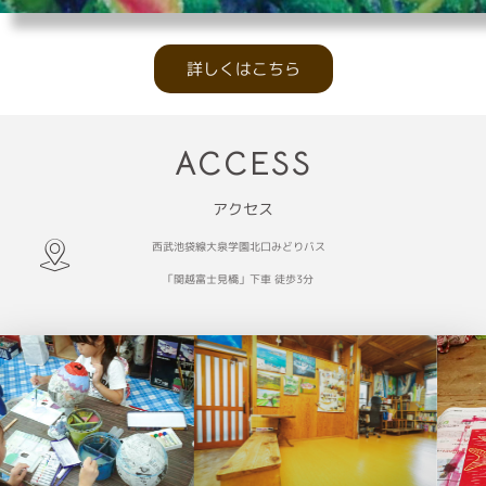
詳しくはこちら
ACCESS
アクセス
西武池袋線大泉学園北口みどりバス
「関越富士見橋」下車 徒歩3分