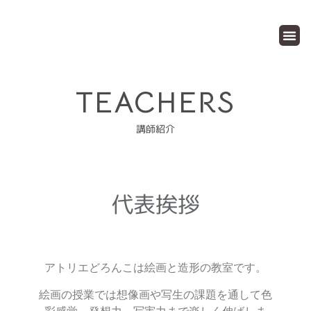
絵画造形教室
TEACHERS
講師紹介
代表挨拶
アトリエどろんこは絵画と造形の教室です。
絵画の授業では想像画や写生の課題を通して色