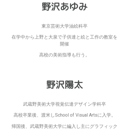
野沢あゆみ
東京芸術大学油絵科卒
在学中から上野と大泉で子供達と絵と工作の教室を
開催
高校の美術指導も行う。
野沢陽太
武蔵野美術大学視覚伝達デザイン学科卒
高校卒業後、渡米しSchool of Visual Artsに入学。
帰国後、武蔵野美術大学に編入し主にグラフィック