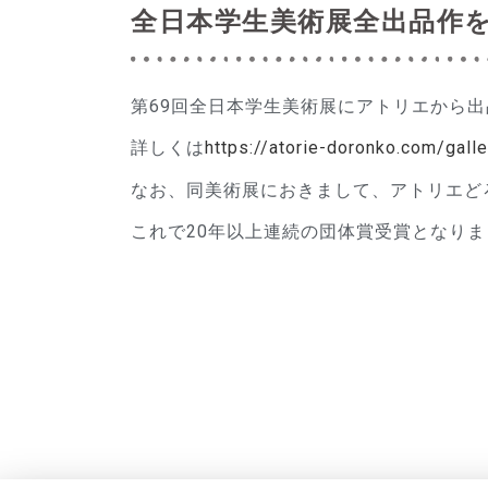
全日本学生美術展全出品作
第69回全日本学生美術展にアトリエから
詳しくは
https://atorie-doronko.com/gall
なお、同美術展におきまして、アトリエど
これで20年以上連続の団体賞受賞となり