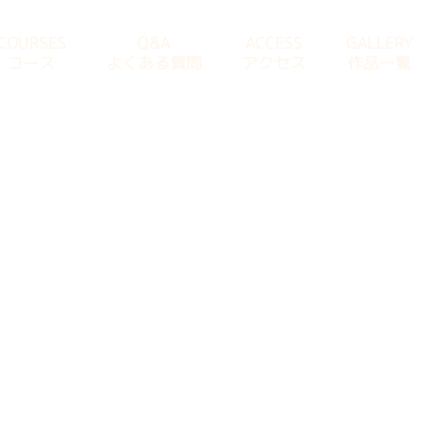
COURSES
Q&A
ACCESS
GALLERY
コース
よくある質問
アクセス
作品一覧