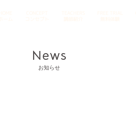
HOME
CONCEPT
TEACHERS
FREE TRIAL
ホーム
コンセプト
講師紹介
無料体験
News
お知らせ